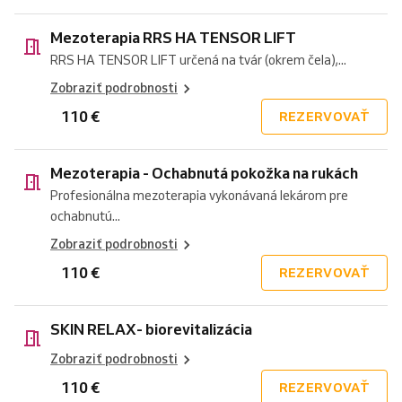
Mezoterapia RRS HA TENSOR LIFT
RRS HA TENSOR LIFT určená na tvár (okrem čela),...
Zobraziť podrobnosti
110 €
REZERVOVAŤ
Mezoterapia - Ochabnutá pokožka na rukách
Profesionálna mezoterapia vykonávaná lekárom pre
ochabnutú...
Zobraziť podrobnosti
110 €
REZERVOVAŤ
SKIN RELAX- biorevitalizácia
Zobraziť podrobnosti
110 €
REZERVOVAŤ