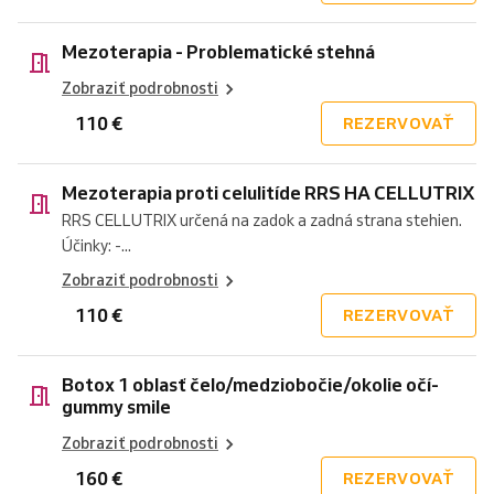
Mezoterapia - Problematické stehná
Zobraziť podrobnosti
110 €
REZERVOVAŤ
Mezoterapia proti celulitíde RRS HA CELLUTRIX
RRS CELLUTRIX určená na zadok a zadná strana stehien.
Účinky: -...
Zobraziť podrobnosti
110 €
REZERVOVAŤ
Botox 1 oblasť čelo/medziobočie/okolie očí-
gummy smile
Zobraziť podrobnosti
160 €
REZERVOVAŤ