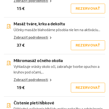
Zobraziť podrobnosti
15 €
REZERVOVAŤ
Masáž tváre, krku a dekoltu
Účinky masáže blahodárne pôsobia nie len na aktiváciu...
Zobraziť podrobnosti
37 €
REZERVOVAŤ
Mikromasáž očného okolia
Vyhladzuje vrásky okolo očí, zabraňuje tvorbe opuchov a
kruhov pod očami,...
Zobraziť podrobnosti
19 €
REZERVOVAŤ
Čistenie pleti hĺbkové