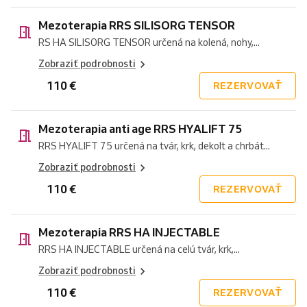
Mezoterapia RRS SILISORG TENSOR
RS HA SILISORG TENSOR určená na kolená, nohy,...
Zobraziť podrobnosti
110 €
REZERVOVAŤ
Mezoterapia anti age RRS HYALIFT 75
RRS HYALIFT 75 určená na tvár, krk, dekolt a chrbát...
Zobraziť podrobnosti
110 €
REZERVOVAŤ
Mezoterapia RRS HA INJECTABLE
RRS HA INJECTABLE určená na celú tvár, krk,...
Zobraziť podrobnosti
110 €
REZERVOVAŤ