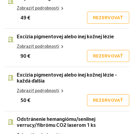
Zobraziť podrobnosti
49 €
REZERVOVAŤ
Excízia pigmentovej alebo inej kožnej lézie
Zobraziť podrobnosti
90 €
REZERVOVAŤ
Excízia pigmentovej alebo inej kožnej lézie -
každá ďalšia
Zobraziť podrobnosti
50 €
REZERVOVAŤ
Odstránenie hemangiómu/senilnej
verrucy/fibrómu CO2 laserom 1 ks