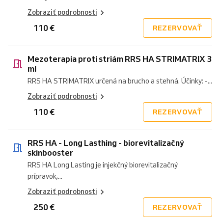
Zobraziť podrobnosti
110 €
REZERVOVAŤ
Mezoterapia proti striám RRS HA STRIMATRIX 3
ml
RRS HA STRIMATRIX určená na brucho a stehná. Účinky: -...
Zobraziť podrobnosti
110 €
REZERVOVAŤ
RRS HA - Long Lasthing - biorevitalizačný
skinbooster
RRS HA Long Lasting je injekčný biorevitalizačný
prípravok,...
Zobraziť podrobnosti
250 €
REZERVOVAŤ