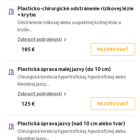
Plasticko-chirurgické odstránenie rizikovej lézie
+ krytie
Odstránenie rizikovej alebo suspektnej kožnej lézie a
krytie...
Zobraziť podrobnosti
185 €
REZERVOVAŤ
Plastická úprava malej jazvy (do 10 cm)
Chirurgická korekcia hypertrofickej, hypotrofickej alebo
kleoidnej jazvy....
Zobraziť podrobnosti
125 €
REZERVOVAŤ
Plastická úprava jazvy (nad 10 cm alebo tvár)
Chirurgická korekcia hypertrofickej, hypotrofickej alebo
kleoidnej jazvy....