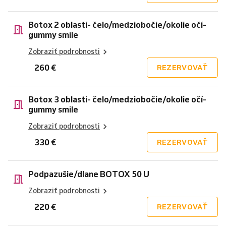
Botox 2 oblasti- čelo/medziobočie/okolie očí-
gummy smile
Zobraziť podrobnosti
260 €
REZERVOVAŤ
Botox 3 oblasti- čelo/medziobočie/okolie očí-
gummy smile
Zobraziť podrobnosti
330 €
REZERVOVAŤ
Podpazušie/dlane BOTOX 50 U
Zobraziť podrobnosti
220 €
REZERVOVAŤ