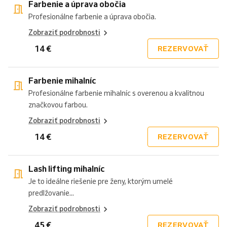
Farbenie a úprava obočia
Profesionálne farbenie a úprava obočia.
Zobraziť podrobnosti
14 €
REZERVOVAŤ
Farbenie mihalníc
Profesionálne farbenie mihalníc s overenou a kvalitnou
značkovou farbou.
Zobraziť podrobnosti
14 €
REZERVOVAŤ
Lash lifting mihalníc
Je to ideálne riešenie pre ženy, ktorým umelé
predlžovanie...
Zobraziť podrobnosti
45 €
REZERVOVAŤ