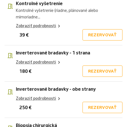
Kontrolné vyšetrenie
Kontrolné vyšetrenie (riadne, plánované alebo
mimoriadne...
Zobraziť podrobnosti
39 €
REZERVOVAŤ
Inverterované bradavky - 1 strana
Zobraziť podrobnosti
180 €
REZERVOVAŤ
Inverterované bradavky - obe strany
Zobraziť podrobnosti
250 €
REZERVOVAŤ
Biopsia chirurgická