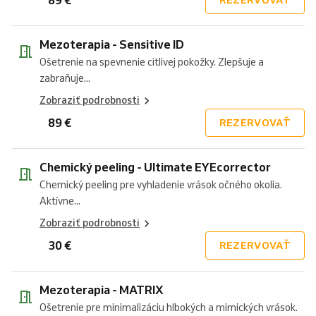
Mezoterapia - Sensitive ID
Ošetrenie na spevnenie citlivej pokožky. Zlepšuje a
zabraňuje...
Zobraziť podrobnosti
89 €
REZERVOVAŤ
Chemický peeling - Ultimate EYEcorrector
Chemický peeling pre vyhladenie vrások očného okolia.
Aktívne...
Zobraziť podrobnosti
30 €
REZERVOVAŤ
Mezoterapia - MATRIX
Ošetrenie pre minimalizáciu hlbokých a mimických vrások.