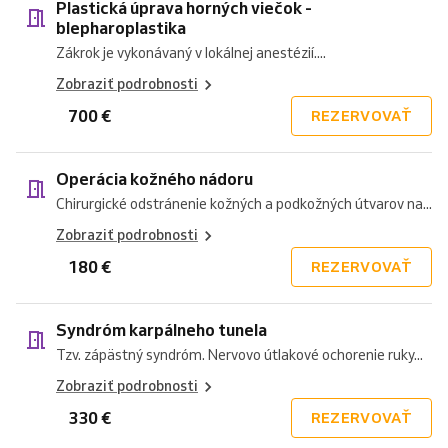
Plastická úprava horných viečok -
blepharoplastika
Zákrok je vykonávaný v lokálnej anestézií....
Zobraziť podrobnosti
700 €
REZERVOVAŤ
Operácia kožného nádoru
Chirurgické odstránenie kožných a podkožných útvarov na...
Zobraziť podrobnosti
180 €
REZERVOVAŤ
Syndróm karpálneho tunela
Tzv. zápästný syndróm. Nervovo útlakové ochorenie ruky...
Zobraziť podrobnosti
330 €
REZERVOVAŤ