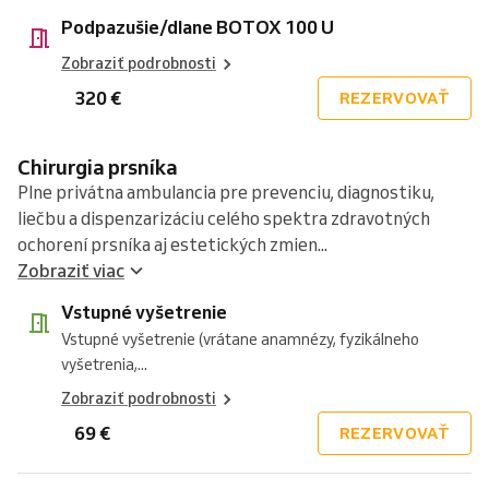
Podpazušie/dlane BOTOX 100 U
Zobraziť podrobnosti
320 €
REZERVOVAŤ
Chirurgia prsníka
Plne privátna ambulancia pre prevenciu, diagnostiku,
liečbu a dispenzarizáciu celého spektra zdravotných
ochorení prsníka aj estetických zmien...
Zobraziť viac
Vstupné vyšetrenie
Vstupné vyšetrenie (vrátane anamnézy, fyzikálneho
vyšetrenia,...
Zobraziť podrobnosti
69 €
REZERVOVAŤ