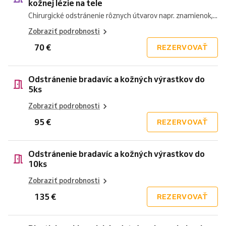
kožnej lézie na tele
Chirurgické odstránenie rôznych útvarov napr. znamienok,...
Zobraziť podrobnosti
70 €
REZERVOVAŤ
Odstránenie bradavíc a kožných výrastkov do
5ks
Zobraziť podrobnosti
95 €
REZERVOVAŤ
Odstránenie bradavíc a kožných výrastkov do
10ks
Zobraziť podrobnosti
135 €
REZERVOVAŤ