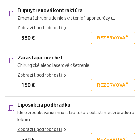
Dupuytrenová kontraktúra
Zmena ( zhrubnutie nie skrátenie ) aponeurózy (...
Zobraziť podrobnosti
330 €
REZERVOVAŤ
Zarastajúci nechet
Chirurgické alebo laserové ošetrenie
Zobraziť podrobnosti
150 €
REZERVOVAŤ
Liposukcia podbradku
Ide o zredukovanie množstva tuku v oblasti medzi bradou a
krkom....
Zobraziť podrobnosti
620 €
REZERVOVAŤ