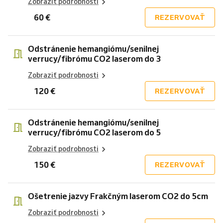
Zobraziť podrobnosti
60 €
REZERVOVAŤ
Odstránenie hemangiómu/senilnej
verrucy/fibrómu CO2 laserom do 3
Zobraziť podrobnosti
120 €
REZERVOVAŤ
Odstránenie hemangiómu/senilnej
verrucy/fibrómu CO2 laserom do 5
Zobraziť podrobnosti
150 €
REZERVOVAŤ
Ošetrenie jazvy Frakčným laserom CO2 do 5cm
Zobraziť podrobnosti