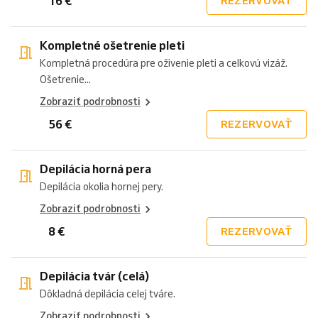
16 €
REZERVOVAŤ
Kompletné ošetrenie pleti
Kompletná procedúra pre oživenie pleti a celkovú vizáž.
Ošetrenie...
Zobraziť podrobnosti
56 €
REZERVOVAŤ
Depilácia horná pera
Depilácia okolia hornej pery.
Zobraziť podrobnosti
8 €
REZERVOVAŤ
Depilácia tvár (celá)
Dôkladná depilácia celej tváre.
Zobraziť podrobnosti