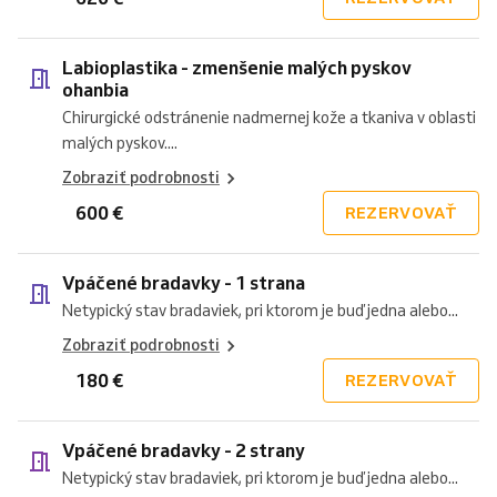
Labioplastika - zmenšenie malých pyskov
ohanbia
Chirurgické odstránenie nadmernej kože a tkaniva v oblasti
malých pyskov....
Zobraziť podrobnosti
600 €
REZERVOVAŤ
Vpáčené bradavky - 1 strana
Netypický stav bradaviek, pri ktorom je buď jedna alebo...
Zobraziť podrobnosti
180 €
REZERVOVAŤ
Vpáčené bradavky - 2 strany
Netypický stav bradaviek, pri ktorom je buď jedna alebo...