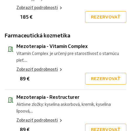
Zobraziť podrobnosti
185 €
REZERVOVAŤ
Farmaceutická kozmetika
Mezoterapia - Vitamín Complex
Vitamín Complex je určený pre starostlivosť o starnúcu
pleť....
Zobraziť podrobnosti
89 €
REZERVOVAŤ
Mezoterapia - Restructurer
Aktívne zložky: kyselina askorbová, kremík, kyselina
lipoová,...
Zobraziť podrobnosti
89 €
REZERVOVAŤ