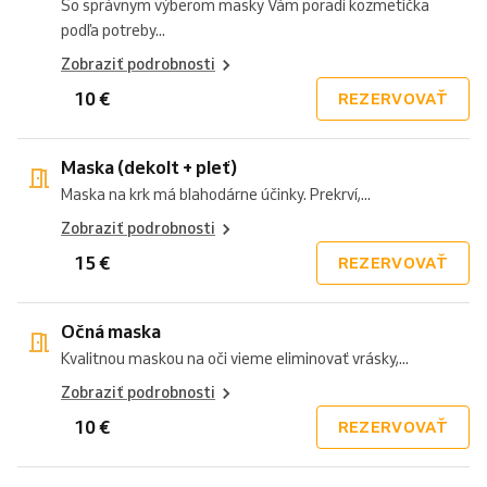
So správnym výberom masky Vám poradí kozmetička
podľa potreby...
Zobraziť podrobnosti
10 €
REZERVOVAŤ
Maska (dekolt + pleť)
Maska na krk má blahodárne účinky. Prekrví,...
Zobraziť podrobnosti
15 €
REZERVOVAŤ
Očná maska
Kvalitnou maskou na oči vieme eliminovať vrásky,...
Zobraziť podrobnosti
10 €
REZERVOVAŤ