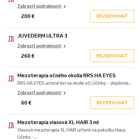
Zobraziť podrobnosti
200 €
REZERVOVAŤ
JUVEDERM ULTRA 3
Zobraziť podrobnosti
260 €
REZERVOVAŤ
Mezoterapia očného okolia RRS HA EYES
RRS HA EYES určené len na okolie očí. Účinky: - zlepšenie...
Zobraziť podrobnosti
60 €
REZERVOVAŤ
Mezoterapia vlasová XL HAIR 3 ml
Vlasová mezoterapia XL HAIR určené na pokožku hlavy.
Účinky: -...