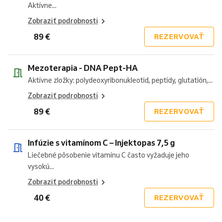
Aktívne...
Zobraziť podrobnosti
89 €
REZERVOVAŤ
Mezoterapia - DNA Pept-HA
Aktívne zložky: polydeoxyribonukleotid, peptidy, glutatión,...
Zobraziť podrobnosti
89 €
REZERVOVAŤ
Infúzie s vitamínom C – Injektopas 7,5 g
Liečebné pôsobenie vitamínu C často vyžaduje jeho
vysokú...
Zobraziť podrobnosti
40 €
REZERVOVAŤ