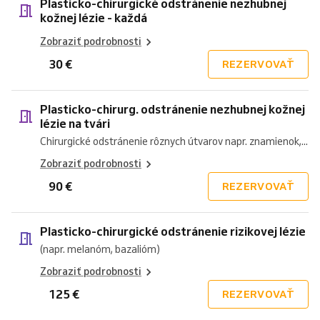
Plasticko-chirurgické odstránenie nezhubnej
kožnej lézie - každá
Zobraziť podrobnosti
30 €
REZERVOVAŤ
Plasticko-chirurg. odstránenie nezhubnej kožnej
lézie na tvári
Chirurgické odstránenie rôznych útvarov napr. znamienok,...
Zobraziť podrobnosti
90 €
REZERVOVAŤ
Plasticko-chirurgické odstránenie rizikovej lézie
(napr. melanóm, bazalióm)
Zobraziť podrobnosti
125 €
REZERVOVAŤ