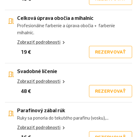
Celková úprava obočia a mihalníc
Profesionálne farbenie a úprava obočia + farbenie
mihalníc.
Zobraziť podrobnosti
19 €
REZERVOVAŤ
Svadobné líčenie
Zobraziť podrobnosti
48 €
REZERVOVAŤ
Parafínový zábal rúk
Ruky sa ponoria do tekutého parafínu (vosku),...
Zobraziť podrobnosti