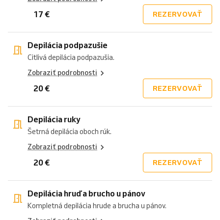
17 €
REZERVOVAŤ
Depilácia podpazušie
Citlivá depilácia podpazušia.
Zobraziť podrobnosti
20 €
REZERVOVAŤ
Depilácia ruky
Šetrná depilácia oboch rúk.
Zobraziť podrobnosti
20 €
REZERVOVAŤ
Depilácia hruď a brucho u pánov
Kompletná depilácia hrude a brucha u pánov.