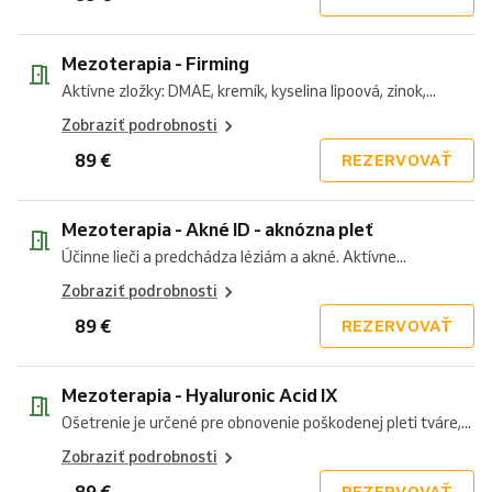
Mezoterapia - Firming
Aktívne zložky: DMAE, kremík, kyselina lipoová, zinok,...
Zobraziť podrobnosti
89 €
REZERVOVAŤ
Mezoterapia - Akné ID - aknózna pleť
Účinne lieči a predchádza léziám a akné. Aktívne...
Zobraziť podrobnosti
89 €
REZERVOVAŤ
Mezoterapia - Hyaluronic Acid IX
Ošetrenie je určené pre obnovenie poškodenej pleti tváre,...
Zobraziť podrobnosti
89 €
REZERVOVAŤ