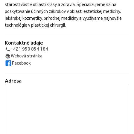
starostlivosť v oblasti krásy a zdravia. Špecializujeme sa na
poskytovanie účinných zákrokov v oblasti estetickej medicíny,
lekárskej kozmetiky, prírodnej medicíny a využívame najnovšie
technológie v plastickej chirurgii.
Kontaktné údaje
+421 950 854 184
Webová stránka
Facebook
Adresa