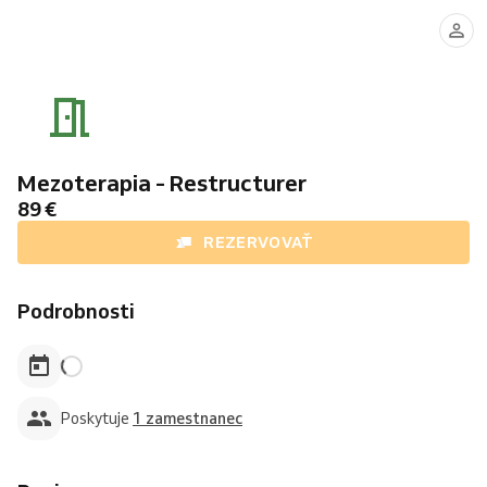
Ivana
Šeligová
Mezoterapia - Restructurer
89 €
REZERVOVAŤ
Podrobnosti
Poskytuje
1 zamestnanec