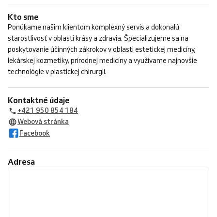
Kto sme
Ponúkame našim klientom komplexný servis a dokonalú
starostlivosť v oblasti krásy a zdravia. Špecializujeme sa na
poskytovanie účinných zákrokov v oblasti estetickej medicíny,
lekárskej kozmetiky, prírodnej medicíny a využívame najnovšie
technológie v plastickej chirurgii.
Kontaktné údaje
+421 950 854 184
Webová stránka
Facebook
Adresa