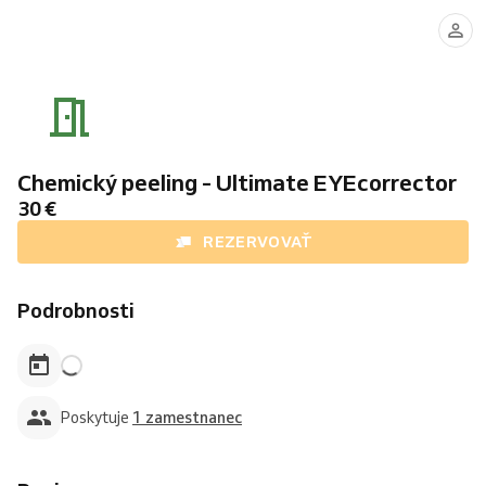
Ivana
Šeligová
Chemický peeling - Ultimate EYEcorrector
30 €
REZERVOVAŤ
Podrobnosti
Poskytuje
1 zamestnanec