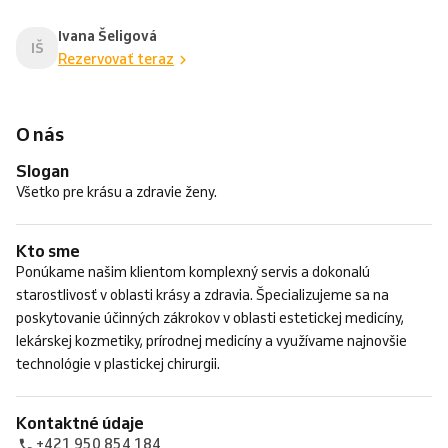
Ivana Šeligová
IŠ
Rezervovať teraz
O nás
Slogan
Všetko pre krásu a zdravie ženy.
Kto sme
Ponúkame našim klientom komplexný servis a dokonalú
starostlivosť v oblasti krásy a zdravia. Špecializujeme sa na
poskytovanie účinných zákrokov v oblasti estetickej medicíny,
lekárskej kozmetiky, prírodnej medicíny a využívame najnovšie
technológie v plastickej chirurgii.
Kontaktné údaje
+421 950 854 184