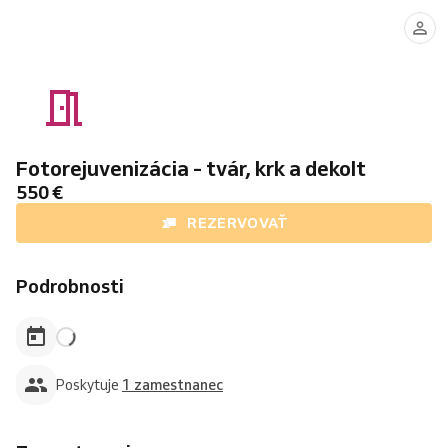
MUDr.
Matúš
Baran
Fotorejuvenizácia - tvár, krk a dekolt
550 €
REZERVOVAŤ
Podrobnosti
Poskytuje
1 zamestnanec