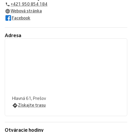
+421 950 854 184
Webová stránka
Facebook
Adresa
Hlavná 61, Prešov
Získajte trasu
Otváracie hodiny