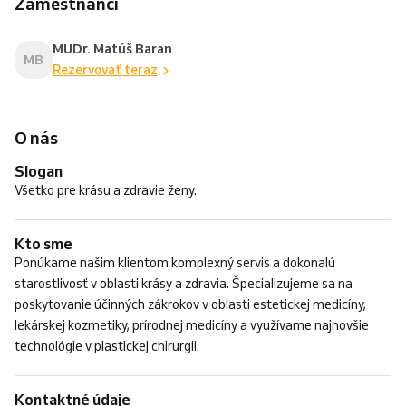
Zamestnanci
MUDr. Matúš Baran
MB
Rezervovať teraz
O nás
Slogan
Všetko pre krásu a zdravie ženy.
Kto sme
Ponúkame našim klientom komplexný servis a dokonalú
starostlivosť v oblasti krásy a zdravia. Špecializujeme sa na
poskytovanie účinných zákrokov v oblasti estetickej medicíny,
lekárskej kozmetiky, prírodnej medicíny a využívame najnovšie
technológie v plastickej chirurgii.
Kontaktné údaje