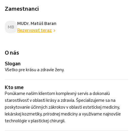
Zamestnanci
MUDr. Matúš Baran
MB
Rezervovať teraz
O nás
Slogan
Všetko pre krásu a zdravie ženy.
Kto sme
Ponúkame našim klientom komplexný servis a dokonalú
starostlivosť v oblasti krásy a zdravia. Špecializujeme sa na
poskytovanie účinných zákrokov v oblasti estetickej medicíny,
lekárskej kozmetiky, prírodnej medicíny a využívame najnovšie
technológie v plastickej chirurgii.