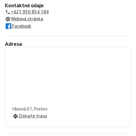
Kontaktné údaje
+421 950 854 184
Webová stránka
Facebook
Adresa
Hlavná 61, Prešov
Získajte trasu